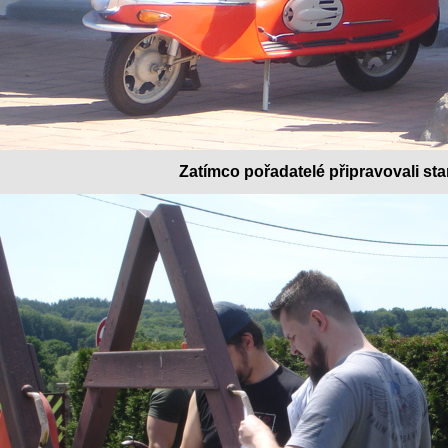
Zatímco pořadatelé připravovali sta