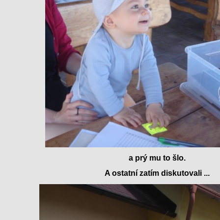
a prý mu to šlo.
A ostatní zatím diskutovali ...