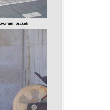
vovaném praseti