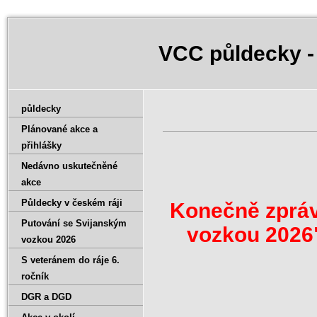
VCC půldecky -
půldecky
Plánované akce a
přihlášky
Nedávno uskutečněné
akce
Půldecky v českém ráji
Konečně zpráv
Putování se Svijanským
vozkou 2026"
vozkou 2026
S veteránem do ráje 6.
ročník
DGR a DGD